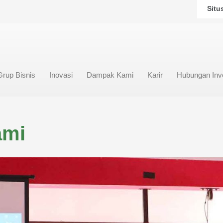
Situ
Grup Bisnis
Inovasi
Dampak Kami
Karir
Hubungan Inv
ami