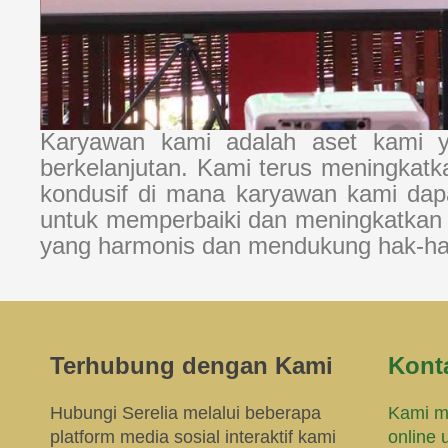
Karyawan kami adalah aset kami y
berkelanjutan. Kami terus meningkat
kondusif di mana karyawan kami dapa
untuk memperbaiki dan meningkatkan 
yang harmonis dan mendukung hak-hak 
Terhubung dengan Kami
Kont
Hubungi Serelia melalui beberapa
Kami m
platform media sosial interaktif kami
online