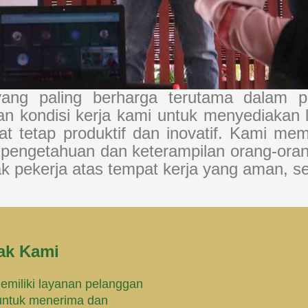
ang paling berharga terutama dalam p
kan kondisi kerja kami untuk menyediakan
t tetap produktif dan inovatif. Kami m
pengetahuan dan keterampilan orang-ora
pekerja atas tempat kerja yang aman, seh
ak Kami
emiliki layanan pelanggan
 untuk menerima dan