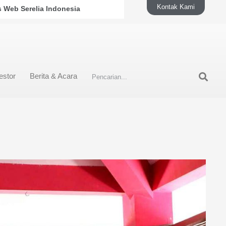
Kontak Kami
s Web Serelia Indonesia
estor
Berita & Acara