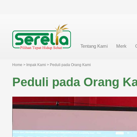
Tentang Kami
Merk
Home > Impak Kami > Peduli pada Orang Kami
Peduli pada Orang K