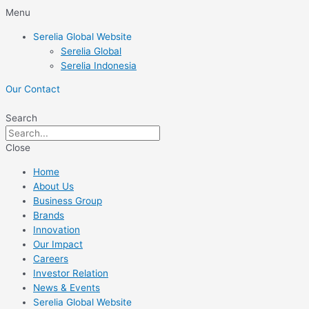
Skip
Menu
to
Serelia Global Website
content
Serelia Global
Serelia Indonesia
Our Contact
Search
Close
Home
About Us
Business Group
Brands
Innovation
Our Impact
Careers
Investor Relation
News & Events
Serelia Global Website