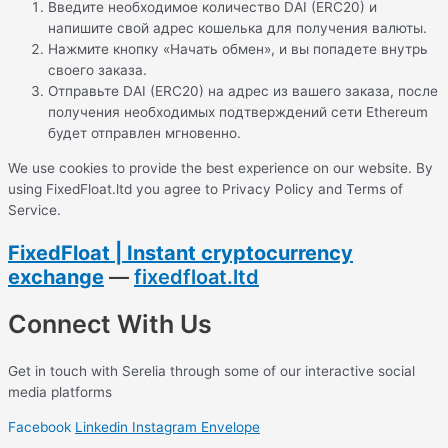
Введите необходимое количество DAI (ERC20) и
напишите свой адрес кошелька для получения валюты.
Нажмите кнопку «Начать обмен», и вы попадете внутрь
своего заказа.
Отправьте DAI (ERC20) на адрес из вашего заказа, после
получения необходимых подтверждений сети Ethereum
будет отправлен мгновенно.
We use cookies to provide the best experience on our website. By
using FixedFloat.ltd you agree to Privacy Policy and Terms of
Service.
FixedFloat | Instant cryptocurrency
exchange
—
fixedfloat.ltd
Connect With Us
Get in touch with Serelia through some of our interactive social
media platforms
Facebook
Linkedin
Instagram
Envelope