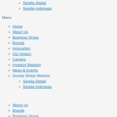
Serelia Global
Serelia Indonesia
Menu
Home
About Us
Business Group
Brands
Innovation
Our Impact
Careers
Investor Relation
News & Events
Serelia Global Website
Serelia Global
Serelia Indonesia
About Us
Brands
Business Group