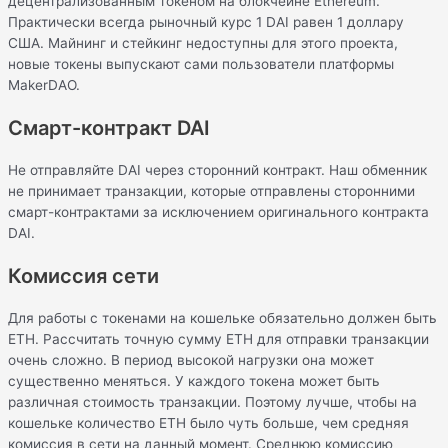
децентрализованным токеном на блокчейне Ethereum.
Практически всегда рыночный курс 1 DAI равен 1 доллару
США. Майнинг и стейкинг недоступны для этого проекта,
новые токены выпускают сами пользователи платформы
MakerDAO.
Смарт-контракт DAI
Не отправляйте DAI через сторонний контракт. Наш обменник
не принимает транзакции, которые отправлены сторонними
смарт-контрактами за исключением оригинального контракта
DAI.
Комиссия сети
Для работы с токенами на кошельке обязательно должен быть
ETH. Рассчитать точную сумму ETH для отправки транзакции
очень сложно. В период высокой нагрузки она может
существенно меняться. У каждого токена может быть
различная стоимость транзакции. Поэтому лучше, чтобы на
кошельке количество ETH было чуть больше, чем средняя
комиссия в сети на данный момент. Среднюю комиссию