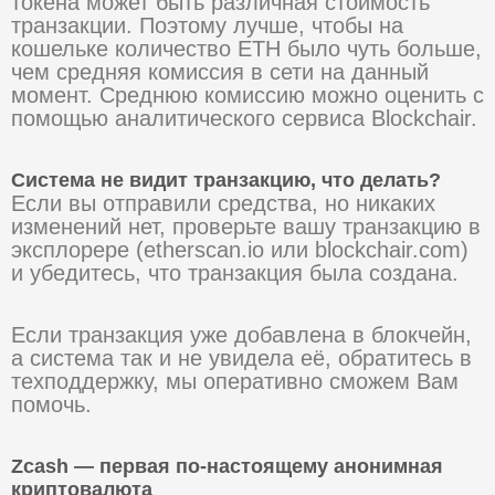
токена может быть различная стоимость
транзакции. Поэтому лучше, чтобы на
кошельке количество ETH было чуть больше,
чем средняя комиссия в сети на данный
момент. Среднюю комиссию можно оценить с
помощью аналитического сервиса Blockchair.
Система не видит транзакцию, что делать?
Если вы отправили средства, но никаких
изменений нет, проверьте вашу транзакцию в
эксплорере (etherscan.io или blockchair.com)
и убедитесь, что транзакция была создана.
Если транзакция уже добавлена в блокчейн,
а система так и не увидела её, обратитесь в
техподдержку, мы оперативно сможем Вам
помочь.
Zcash — первая по-настоящему анонимная
криптовалюта