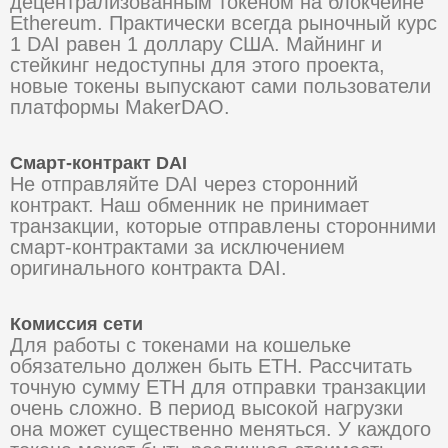
децентрализованным токеном на блокчейне
Ethereum. Практически всегда рыночный курс
1 DAI равен 1 доллару США. Майнинг и
стейкинг недоступны для этого проекта,
новые токены выпускают сами пользователи
платформы MakerDAO.
Смарт-контракт DAI
Не отправляйте DAI через сторонний
контракт. Наш обменник не принимает
транзакции, которые отправлены сторонними
смарт-контрактами за исключением
оригинального контракта DAI.
Комиссия сети
Для работы с токенами на кошельке
обязательно должен быть ETH. Рассчитать
точную сумму ETH для отправки транзакции
очень сложно. В период высокой нагрузки
она может существенно меняться. У каждого