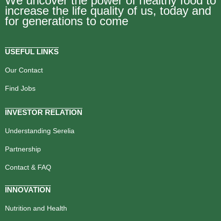
We uncover the power of healthy food to
increase the life quality of us, today and
for generations to come
USEFUL LINKS
Our Contact
Find Jobs
INVESTOR RELATION
Understanding Serelia
Partnership
Contact & FAQ
INNOVATION
Nutrition and Health