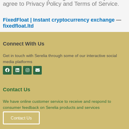
agree to Privacy Policy and Terms of Service.
FixedFloat | Instant cryptocurrency exchange
—
fixedfloat.ltd
Connect With Us
Get in touch with Serelia through some of our interactive social
media platforms
Contact Us
We have online customer service to receive and respond to
consumer feedback on Serelia products and services
Contact Us