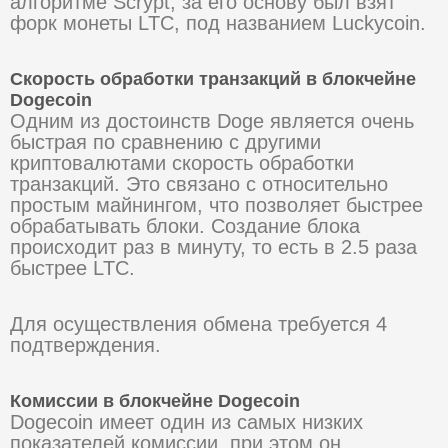
алгоритме Scrypt, за его основу был взят
форк монеты LTC, под названием Luckycoin.
Скорость обработки транзакций в блокчейне
Dogecoin
Одним из достоинств Doge является очень
быстрая по сравнению с другими
криптовалютами скорость обработки
транзакций. Это связано с относительно
простым майнингом, что позволяет быстрее
обрабатывать блоки. Создание блока
происходит раз в минуту, то есть в 2.5 раза
быстрее LTC.
Для осуществления обмена требуется 4
подтверждения.
Комиссии в блокчейне Dogecoin
Dogecoin имеет один из самых низких
показателей комиссии, при этом он