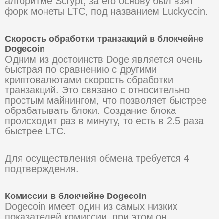
алгоритме Scrypt, за его основу был взят
форк монеты LTC, под названием Luckycoin.
Скорость обработки транзакций в блокчейне
Dogecoin
Одним из достоинств Doge является очень
быстрая по сравнению с другими
криптовалютами скорость обработки
транзакций. Это связано с относительно
простым майнингом, что позволяет быстрее
обрабатывать блоки. Создание блока
происходит раз в минуту, то есть в 2.5 раза
быстрее LTC.
Для осуществления обмена требуется 4
подтверждения.
Комиссии в блокчейне Dogecoin
Dogecoin имеет один из самых низких
показателей комиссии, при этом он