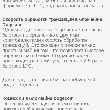
алгоритме Scrypt, за его основу был взят
форк монеты LTC, под названием Luckycoin.
Скорость обработки транзакций в блокчейне
Dogecoin
Одним из достоинств Doge является очень
быстрая по сравнению с другими
криптовалютами скорость обработки
транзакций. Это связано с относительно
простым майнингом, что позволяет быстрее
обрабатывать блоки. Создание блока
происходит раз в минуту, то есть в 2.5 раза
быстрее LTC.
Для осуществления обмена требуется 4
подтверждения.
Комиссии в блокчейне Dogecoin
Dogecoin имеет один из самых низких
показателей комиссии, при этом он