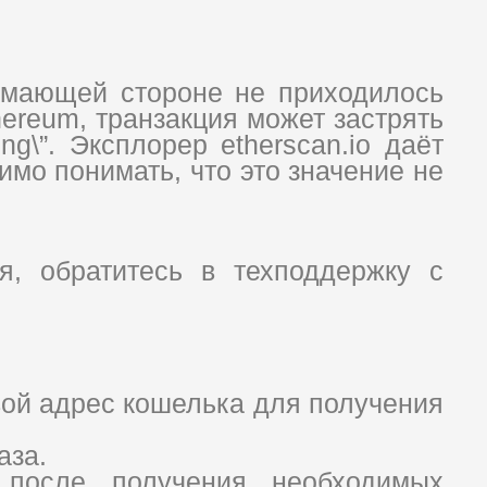
имающей стороне не приходилось
hereum, транзакция может застрять
g\”. Эксплорер etherscan.io даёт
мо понимать, что это значение не
я, обратитесь в техподдержку с
вой адрес кошелька для получения
аза.
 после получения необходимых