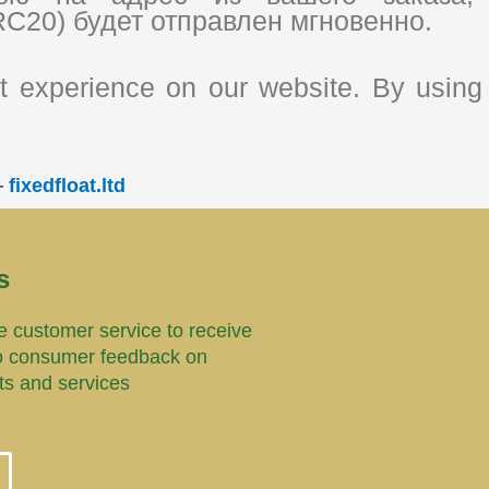
C20) будет отправлен мгновенно.
 experience on our website. By using 
—
fixedfloat.ltd
s
 customer service to receive
o consumer feedback on
ts and services