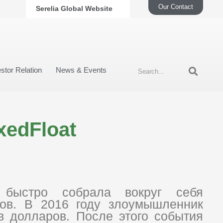
Our Contact
Serelia Global Website
stor Relation
News & Events
xedFloat
быстро собрала вокруг себя
тов. В 2016 году злоумышленник
в долларов. После этого события