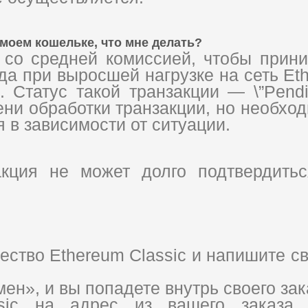
 моем кошельке, что мне делать?
 со средней комиссией, чтобы прин
да при выросшей нагрузке на сеть Et
 Статус такой транзакции — \”Pendin
 обработки транзакции, но необходи
 в зависимости от ситуации.
кция не может долго подтвердитьс
.
ество Ethereum Classic и напишите с
ен», и вы попадете внутрь своего зак
ssic на адрес из вашего заказа,