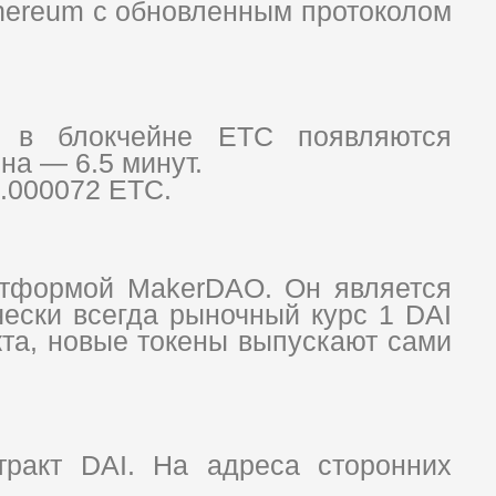
hereum с обновленным протоколом
и в блокчейне ETC появляются
на — 6.5 минут.
0.000072 ETC.
атформой MakerDAO. Он является
ески всегда рыночный курс 1 DAI
кта, новые токены выпускают сами
тракт DAI. На адреса сторонних