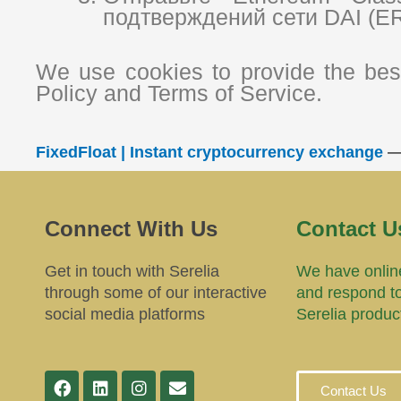
подтверждений сети DAI (ER
We use cookies to provide the best
Policy and Terms of Service.
FixedFloat | Instant cryptocurrency exchange
Connect With Us
Contact U
Get in touch with Serelia
We have online
through some of our interactive
and respond t
social media platforms
Serelia produc
Contact Us