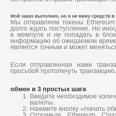
Мой заказ выполнен, но я не вижу средств в
Мы отправляем токены Ethereum
долго ждать поступление. Но иног
в мемпуле и не попадать в блок.
информацию об ожидаемом времени
является точным и может меняться
Если отправленная нами транза
просьбой протолкнуть транзакцию
обмен в 3 простых шага
Введите необходимое колич
валюты.
Нажмите кнопку «Начать обм
Отправьте Ethereum Cla