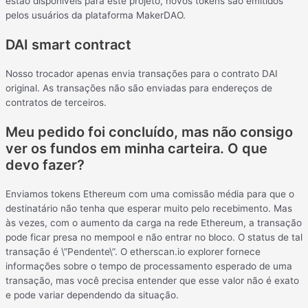
estão disponíveis para este projeto, novos tokens são emitidos
pelos usuários da plataforma MakerDAO.
DAI smart contract
Nosso trocador apenas envia transações para o contrato DAI
original. As transações não são enviadas para endereços de
contratos de terceiros.
Meu pedido foi concluído, mas não consigo
ver os fundos em minha carteira. O que
devo fazer?
Enviamos tokens Ethereum com uma comissão média para que o
destinatário não tenha que esperar muito pelo recebimento. Mas
às vezes, com o aumento da carga na rede Ethereum, a transação
pode ficar presa no mempool e não entrar no bloco. O status de tal
transação é \”Pendente\”. O etherscan.io explorer fornece
informações sobre o tempo de processamento esperado de uma
transação, mas você precisa entender que esse valor não é exato
e pode variar dependendo da situação.