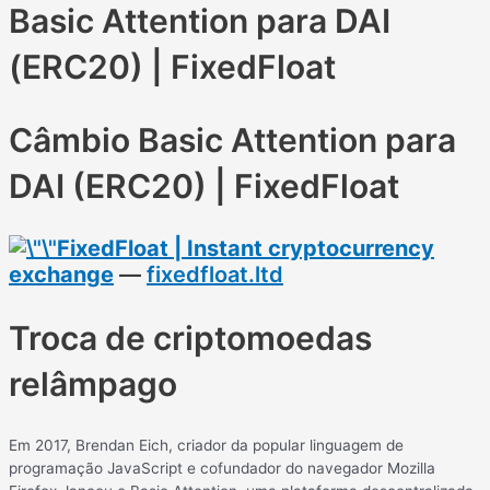
Basic Attention para DAI
(ERC20) | FixedFloat
Câmbio Basic Attention para
DAI (ERC20) | FixedFloat
FixedFloat | Instant cryptocurrency
exchange
—
fixedfloat.ltd
Troca de criptomoedas
relâmpago
Em 2017, Brendan Eich, criador da popular linguagem de
programação JavaScript e cofundador do navegador Mozilla