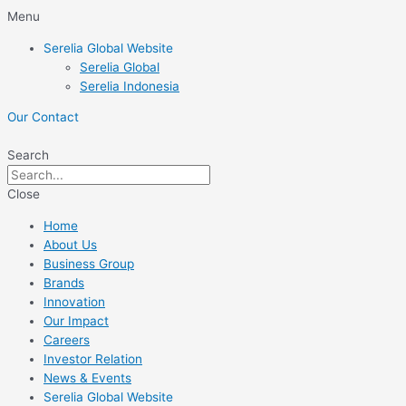
Skip
Menu
to
Serelia Global Website
content
Serelia Global
Serelia Indonesia
Our Contact
Search
Close
Home
About Us
Business Group
Brands
Innovation
Our Impact
Careers
Investor Relation
News & Events
Serelia Global Website