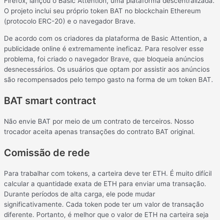
Firefox, lançou o Basic Attention, uma plataforma descentralizada.
O projeto inclui seu próprio token BAT no blockchain Ethereum
(protocolo ERC-20) e o navegador Brave.
De acordo com os criadores da plataforma de Basic Attention, a
publicidade online é extremamente ineficaz. Para resolver esse
problema, foi criado o navegador Brave, que bloqueia anúncios
desnecessários. Os usuários que optam por assistir aos anúncios
são recompensados ​​pelo tempo gasto na forma de um token BAT.
BAT smart contract
Não envie BAT por meio de um contrato de terceiros. Nosso
trocador aceita apenas transações do contrato BAT original.
Comissão de rede
Para trabalhar com tokens, a carteira deve ter ETH. É muito difícil
calcular a quantidade exata de ETH para enviar uma transação.
Durante períodos de alta carga, ele pode mudar
significativamente. Cada token pode ter um valor de transação
diferente. Portanto, é melhor que o valor de ETH na carteira seja