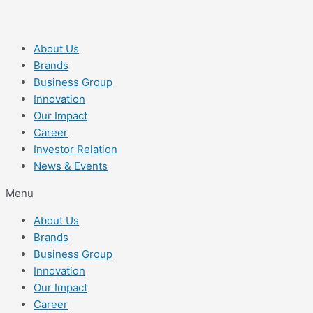
About Us
Brands
Business Group
Innovation
Our Impact
Career
Investor Relation
News & Events
Menu
About Us
Brands
Business Group
Innovation
Our Impact
Career