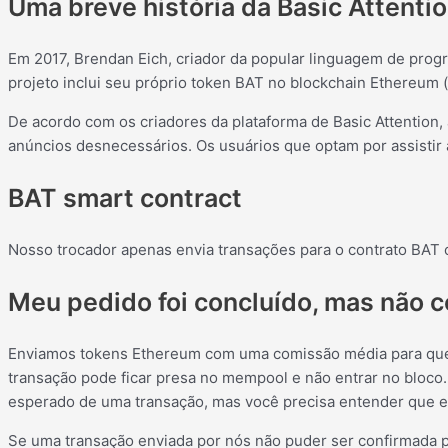
Uma breve história da Basic Attenti
Em 2017, Brendan Eich, criador da popular linguagem de progr
projeto inclui seu próprio token BAT no blockchain Ethereum 
De acordo com os criadores da plataforma de Basic Attention, 
anúncios desnecessários. Os usuários que optam por assistir
BAT smart contract
Nosso trocador apenas envia transações para o contrato BAT o
Meu pedido foi concluído, mas não c
Enviamos tokens Ethereum com uma comissão média para que o
transação pode ficar presa no mempool e não entrar no bloco.
esperado de uma transação, mas você precisa entender que es
Se uma transação enviada por nós não puder ser confirmada p