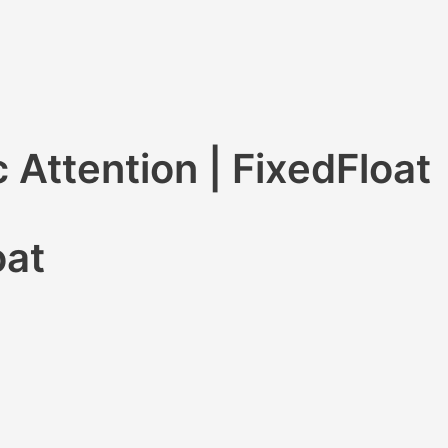
Attention | FixedFloat
oat