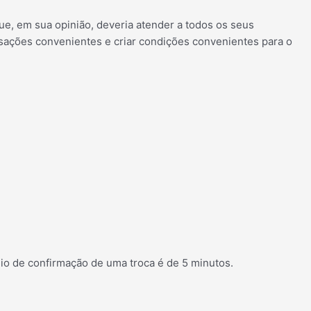
e, em sua opinião, deveria atender a todos os seus
ansações convenientes e criar condições convenientes para o
o de confirmação de uma troca é de 5 minutos.