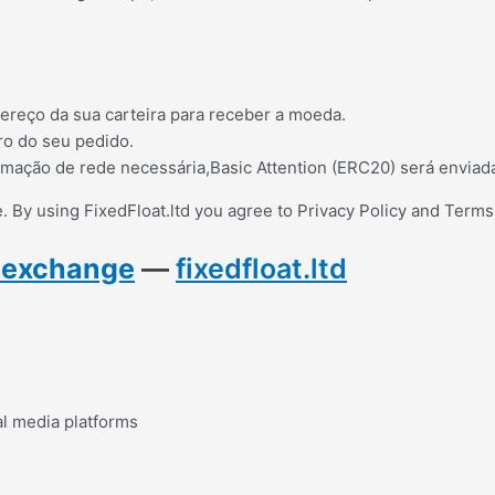
ereço da sua carteira para receber a moeda.
ro do seu pedido.
rmação de rede necessária,Basic Attention (ERC20) será enviad
 By using FixedFloat.ltd you agree to Privacy Policy and Terms
y exchange
—
fixedfloat.ltd
al media platforms