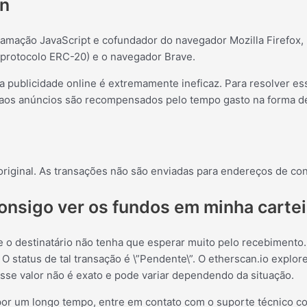
on
amação JavaScript e cofundador do navegador Mozilla Firefox, l
(protocolo ERC-20) e o navegador Brave.
a publicidade online é extremamente ineficaz. Para resolver es
 aos anúncios são recompensados ​​pelo tempo gasto na forma d
riginal. As transações não são enviadas para endereços de cont
onsigo ver os fundos em minha cartei
 destinatário não tenha que esperar muito pelo recebimento.
 O status de tal transação é \”Pendente\”. O etherscan.io exp
se valor não é exato e pode variar dependendo da situação.
or um longo tempo, entre em contato com o suporte técnico com 