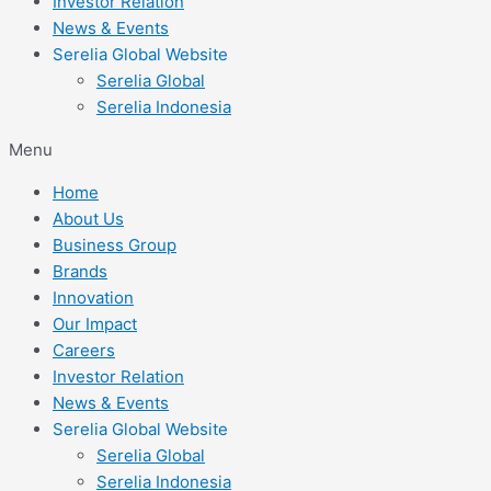
Investor Relation
News & Events
Serelia Global Website
Serelia Global
Serelia Indonesia
Menu
Home
About Us
Business Group
Brands
Innovation
Our Impact
Careers
Investor Relation
News & Events
Serelia Global Website
Serelia Global
Serelia Indonesia