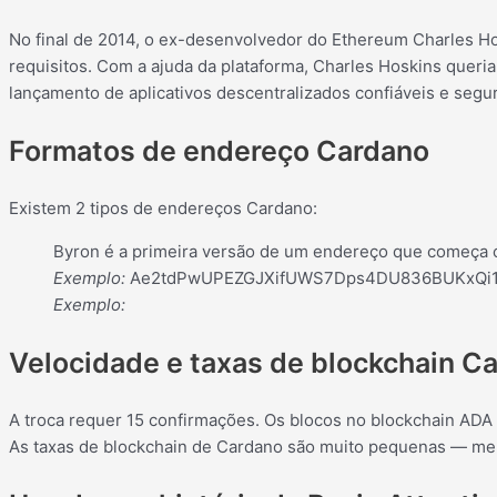
No final de 2014, o ex-desenvolvedor do Ethereum Charles Ho
requisitos. Com a ajuda da plataforma, Charles Hoskins queri
lançamento de aplicativos descentralizados confiáveis ​​e segu
Formatos de endereço Cardano
Existem 2 tipos de endereços Cardano:
Byron é a primeira versão de um endereço que começa com
Exemplo:
Ae2tdPwUPEZGJXifUWS7Dps4DU836BUKxQi1
Exemplo:
Velocidade e taxas de blockchain C
A troca requer 15 confirmações. Os blocos no blockchain AD
As taxas de blockchain de Cardano são muito pequenas — me