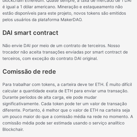
blockchain Ethereum. Quase sempre, a taxa de mercado de 1 DAI
é igual a 1 dólar americano. Mineração e estaqueamento não
estão disponíveis para este projeto, novos tokens são emitidos
pelos usuários da plataforma MakerDAO.
DAI smart contract
Não envie DAI por meio de um contrato de terceiros. Nosso
trocador não aceita transações enviadas por smart contract de
terceiros, com exceção do contrato DAI original.
Comissão de rede
Para trabalhar com tokens, a carteira deve ter ETH. É muito difícil
calcular a quantidade exata de ETH para enviar uma transação.
Durante períodos de alta carga, ele pode mudar
significativamente. Cada token pode ter um valor de transação
diferente. Portanto, é melhor que o valor de ETH na carteira seja
um pouco maior do que a comissão média na rede no momento. A
comissão média pode ser estimada usando o serviço analítico
Blockchair.