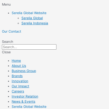
Skip
Menu
to
Serelia Global Website
content
Serelia Global
Serelia Indonesia
Our Contact
Search
Close
Home
About Us
Business Group
Brands
Innovation
Our Impact
Careers
Investor Relation
News & Events
Serelia Global Website