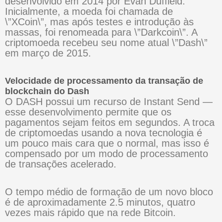
desenvolvido em 2014 por Evan Duffield.
Inicialmente, a moeda foi chamada de
\”XCoin\”, mas após testes e introdução às
massas, foi renomeada para \”Darkcoin\”. A
criptomoeda recebeu seu nome atual \”Dash\”
em março de 2015.
Velocidade de processamento da transação de
blockchain do Dash
O DASH possui um recurso de Instant Send —
esse desenvolvimento permite que os
pagamentos sejam feitos em segundos. A troca
de criptomoedas usando a nova tecnologia é
um pouco mais cara que o normal, mas isso é
compensado por um modo de processamento
de transações acelerado.
O tempo médio de formação de um novo bloco
é de aproximadamente 2.5 minutos, quatro
vezes mais rápido que na rede Bitcoin.