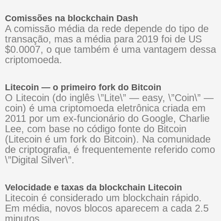
Comissões na blockchain Dash
A comissão média da rede depende do tipo de
transação, mas a média para 2019 foi de US
$0.0007, o que também é uma vantagem dessa
criptomoeda.
Litecoin — o primeiro fork do Bitcoin
O Litecoin (do inglês \”Lite\” — easy, \”Coin\” —
coin) é uma criptomoeda eletrônica criada em
2011 por um ex-funcionário do Google, Charlie
Lee, com base no código fonte do Bitcoin
(Litecoin é um fork do Bitcoin). Na comunidade
de criptografia, é frequentemente referido como
\”Digital Silver\”.
Velocidade e taxas da blockchain Litecoin
Litecoin é considerado um blockchain rápido.
Em média, novos blocos aparecem a cada 2.5
minutos.