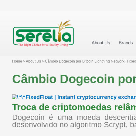
About Us
Brands
Home > About Us > Câmbio Dogecoin por Bitcoin Lightning Network | Fixed
Câmbio Dogecoin por 
FixedFloat | Instant cryptocurrency excha
Troca de criptomoedas rel
Dogecoin é uma moeda descentral
desenvolvido no algoritmo Scrypt,