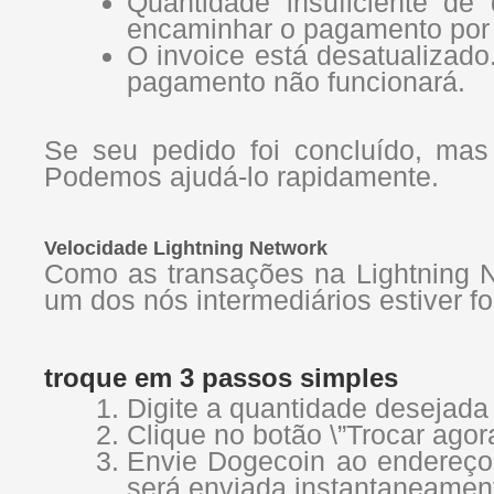
Quantidade insuficiente de
encaminhar o pagamento por 
O invoice está desatualizado
pagamento não funcionará.
Se seu pedido foi concluído, mas
Podemos ajudá-lo rapidamente.
Velocidade Lightning Network
Como as transações na Lightning N
um dos nós intermediários estiver fo
troque em 3 passos simples
Digite a quantidade desejada
Clique no botão \”Trocar agor
Envie Dogecoin ao endereço 
será enviada instantaneamen