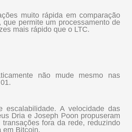
ações muito rápida em comparação
s, que permite um processamento de
ezes mais rápido que o LTC.
raticamente não mude mesmo nas
.01.
 escalabilidade. A velocidade das
eus Dria e Joseph Poon propuseram
 transações fora da rede, reduzindo
 em Bitcoin.