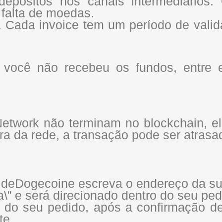
 depósitos nos canais intermediários
falta de moedas.
. Cada invoice tem um período de valid
 você não recebeu os fundos, entre 
etwork não terminam no blockchain, e
ra da rede, a transação pode ser atrasa
 deDogecoine escreva o endereço da su
a\” e será direcionado dentro do seu ped
do seu pedido, após a confirmação de r
te.