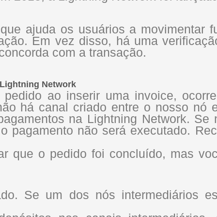
que ajuda os usuários a movimentar f
sação. Em vez disso, há uma verificaç
 concorda com a transação.
 Lightning Network
 pedido ao inserir uma invoice, ocorr
não há canal criado entre o nosso nó 
 pagamentos na Lightning Network. Se 
, o pagamento não será executado. Rec
ar que o pedido foi concluído, mas vo
do. Se um dos nós intermediários est