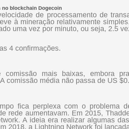
s no blockchain Dogecoin
elocidade de processamento de trans
deve à mineração relativamente simple
iado uma vez por minuto, ou seja, 2.5 v
ias 4 confirmações.
 comissão mais baixas, embora p
. A comissão média não passa de US $0
mpo fica perplexa com o problema de
e de rede aumentavam. Em 2015, Thadd
ork. A ideia era realizar algumas das
m 2018, a Lightning Network foi lançada