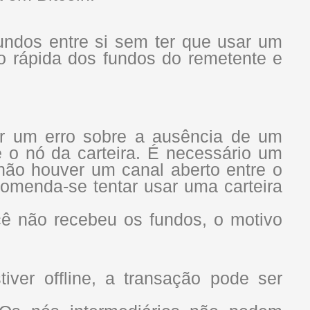
undos entre si sem ter que usar um
ão rápida dos fundos do remetente e
er um erro sobre a ausência de um
e o nó da carteira. É necessário um
não houver um canal aberto entre o
omenda-se tentar usar uma carteira
cê não recebeu os fundos, o motivo
iver offline, a transação pode ser