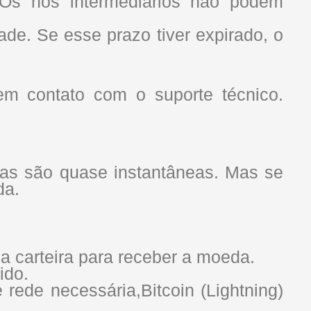
. Os nós intermediários não podem
ade. Se esse prazo tiver expirado, o
em contato com o suporte técnico.
las são quase instantâneas. Mas se
da.
a carteira para receber a moeda.
ido.
ede necessária,Bitcoin (Lightning)