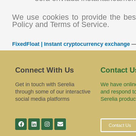
We use cookies to provide the best
Policy and Terms of Service.
FixedFloat | Instant cryptocurrency exchange
Connect With Us
Contact U
Get in touch with Serelia
We have online
through some of our interactive
and respond t
social media platforms
Serelia produc
Contact Us