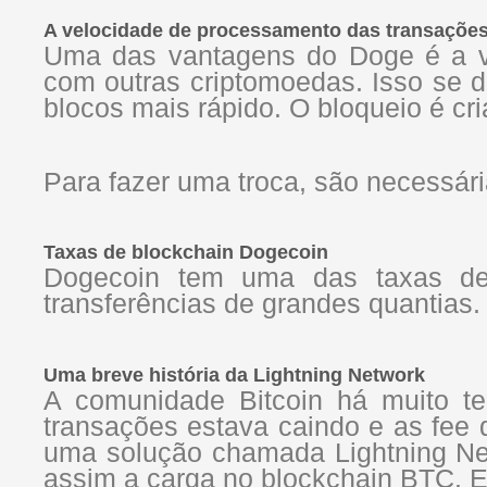
A velocidade de processamento das transaçõe
Uma das vantagens do Doge é a v
com outras criptomoedas. Isso se 
blocos mais rápido. O bloqueio é cr
Para fazer uma troca, são necessár
Taxas de blockchain Dogecoin
Dogecoin tem uma das taxas de
transferências de grandes quantias
Uma breve história da Lightning Network
A comunidade Bitcoin há muito te
transações estava caindo e as fe
uma solução chamada Lightning Netw
assim a carga no blockchain BTC. E