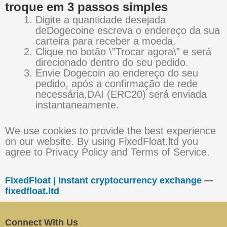
troque em 3 passos simples
Digite a quantidade desejada
deDogecoine escreva o endereço da sua
carteira para receber a moeda.
Clique no botão \”Trocar agora\” e será
direcionado dentro do seu pedido.
Envie Dogecoin ao endereço do seu
pedido, após a confirmação de rede
necessária,DAI (ERC20) será enviada
instantaneamente.
We use cookies to provide the best experience
on our website. By using FixedFloat.ltd you
agree to Privacy Policy and Terms of Service.
FixedFloat | Instant cryptocurrency exchange
—
fixedfloat.ltd
Connect With Us