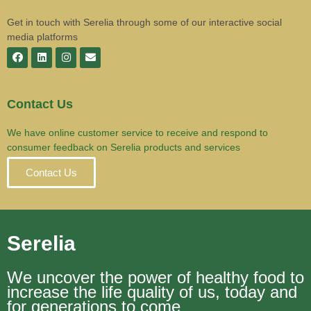
Get in touch with Serelia through some of our interactive social
media platforms
Contact Us
We have online customer service to receive and respond to
consumer feedback on Serelia products and services
Contact Us
Serelia
We uncover the power of healthy food to
increase the life quality of us, today and
for generations to come