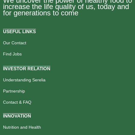
We uncover the power of healthy food to
increase the life quality of us, today and
for generations to come
USEFUL LINKS
Our Contact
Find Jobs
INVESTOR RELATION
Understanding Serelia
Partnership
Contact & FAQ
INNOVATION
Nutrition and Health