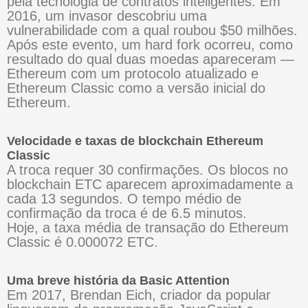
pela tecnologia de contratos inteligentes. Em
2016, um invasor descobriu uma
vulnerabilidade com a qual roubou $50 milhões.
Após este evento, um hard fork ocorreu, como
resultado do qual duas moedas apareceram —
Ethereum com um protocolo atualizado e
Ethereum Classic como a versão inicial do
Ethereum.
Velocidade e taxas de blockchain Ethereum
Classic
A troca requer 30 confirmações. Os blocos no
blockchain ETC aparecem aproximadamente a
cada 13 segundos. O tempo médio de
confirmação da troca é de 6.5 minutos.
Hoje, a taxa média de transação do Ethereum
Classic é 0.000072 ETC.
Uma breve história da Basic Attention
Em 2017, Brendan Eich, criador da popular