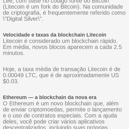
Lee, com base no código fonte do Bitcoin
(Litecoin é um fork do Bitcoin). Na comunidade
de criptografia, é frequentemente referido como
\”Digital Silver\”.
Velocidade e taxas da blockchain Litecoin
Litecoin é considerado um blockchain rápido.
Em média, novos blocos aparecem a cada 2.5
minutos.
Hoje, a taxa média de transação Litecoin é de
0.00049 LTC, que é de aproximadamente US
$0.03.
Ethereum — a blockchain da nova era
O Ethereum é um novo blockchain que, além
de enviar criptomoedas, permite o lançamento
e o uso de contratos especiais. Com a ajuda
deles, você pode criar vários aplicativos
descentralizados, incluindo suas próprias