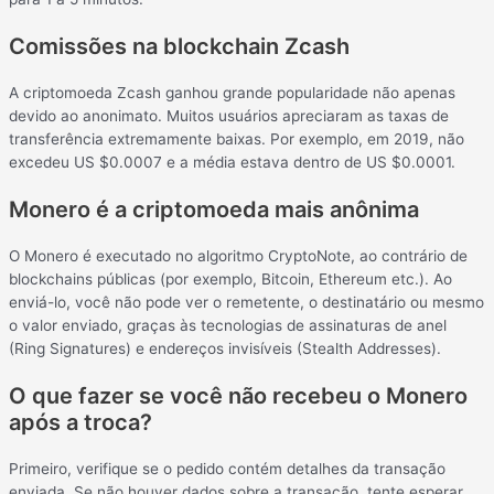
Comissões na blockchain Zcash
A criptomoeda Zcash ganhou grande popularidade não apenas
devido ao anonimato. Muitos usuários apreciaram as taxas de
transferência extremamente baixas. Por exemplo, em 2019, não
excedeu US $0.0007 e a média estava dentro de US $0.0001.
Monero é a criptomoeda mais anônima
O Monero é executado no algoritmo CryptoNote, ao contrário de
blockchains públicas (por exemplo, Bitcoin, Ethereum etc.). Ao
enviá-lo, você não pode ver o remetente, o destinatário ou mesmo
o valor enviado, graças às tecnologias de assinaturas de anel
(Ring Signatures) e endereços invisíveis (Stealth Addresses).
O que fazer se você não recebeu o Monero
após a troca?
Primeiro, verifique se o pedido contém detalhes da transação
enviada. Se não houver dados sobre a transação, tente esperar