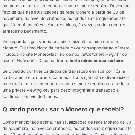
um pouco ou entre em contato com o suporte técnico. Devido ao
fato de que nas atualizações da rede Monero a partir de 30 de
novembro, no nível do protocolo, os fundos são bloqueados até
que 10 confirmações sejam recebidas, às vezes podem ocorrer
atrasos no pagamento.
Em segundo lugar, verifique a sincronização da sua carteira
Monero. O último bloco da carteira deve corresponder ao número
indicado no site MoneroHash no campo
\”Blockchain Height\”
do
bloco
\”Network\”
. Caso contrário,
tente reiniciar sua carteira
.
Se o pedido contiver os dados da transação enviada por nós, a
carteira estiver sincronizada, mas a transação não estiver visível
na carteira, entre em contato com o suporte técnico para solicitar
uma private viewing key para descriptografar a transação e
confirmar o envio de fundos.
Quando posso usar o Monero que recebi?
Como mencionado acima, nas atualizações de rede Monero de 30
de novembro, no nível do protocolo, os fundos são bloqueados até
que 10 confirmações de rede sejam recebidas. Ou seja, até que a