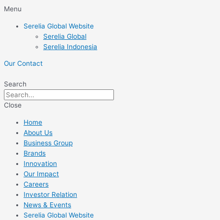
Skip
Menu
to
Serelia Global Website
content
Serelia Global
Serelia Indonesia
Our Contact
Search
Close
Home
About Us
Business Group
Brands
Innovation
Our Impact
Careers
Investor Relation
News & Events
Serelia Global Website