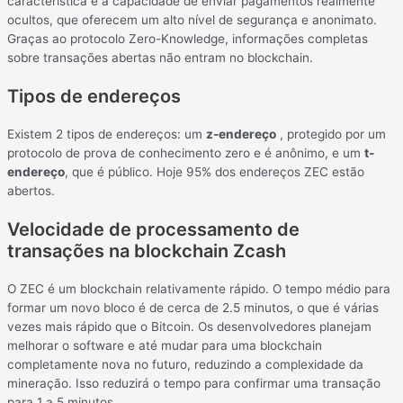
característica é a capacidade de enviar pagamentos realmente
ocultos, que oferecem um alto nível de segurança e anonimato.
Graças ao protocolo Zero-Knowledge, informações completas
sobre transações abertas não entram no blockchain.
Tipos de endereços
Existem 2 tipos de endereços: um
z-endereço
, protegido por um
protocolo de prova de conhecimento zero e é anônimo, e um
t-
endereço
, que é público. Hoje 95% dos endereços ZEC estão
abertos.
Velocidade de processamento de
transações na blockchain Zcash
O ZEC é um blockchain relativamente rápido. O tempo médio para
formar um novo bloco é de cerca de 2.5 minutos, o que é várias
vezes mais rápido que o Bitcoin. Os desenvolvedores planejam
melhorar o software e até mudar para uma blockchain
completamente nova no futuro, reduzindo a complexidade da
mineração. Isso reduzirá o tempo para confirmar uma transação
para 1 a 5 minutos.