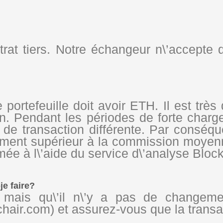
at tiers. Notre échangeur n\’accepte 
portefeuille doit avoir ETH. Il est très 
n. Pendant les périodes de forte charge
de transaction différente. Par conséque
èrement supérieur à la commission moye
e à l\’aide du service d\’analyse Block
je faire?
ais qu\’il n\’y a pas de changement
kchair.com) et assurez-vous que la transa