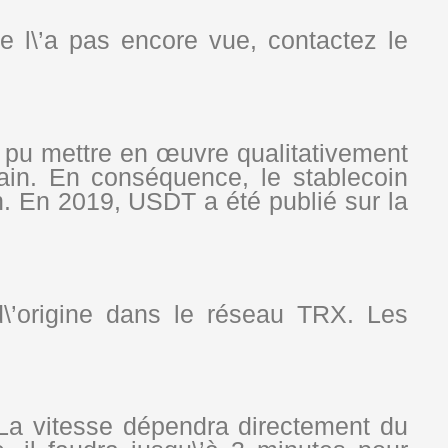
e l\’a pas encore vue, contactez le
 pu mettre en œuvre qualitativement
ain. En conséquence, le stablecoin
. En 2019, USDT a été publié sur la
\’origine dans le réseau TRX. Les
 La vitesse dépendra directement du