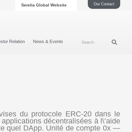
Our Contact
Serelia Global Website
stor Relation
News & Events
devises du protocole ERC-20 dans le
pplications décentralisées à l\’aide
porte quel DApp. Unité de compte 0x —