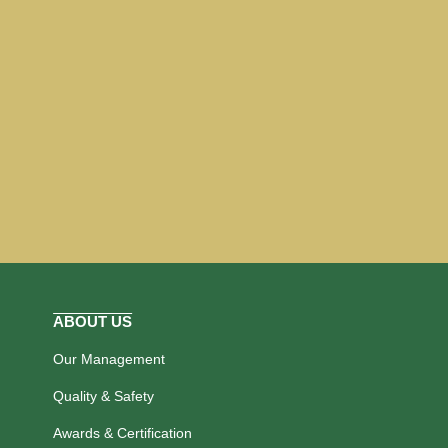
ABOUT US
Our Management
Quality & Safety
Awards & Certification