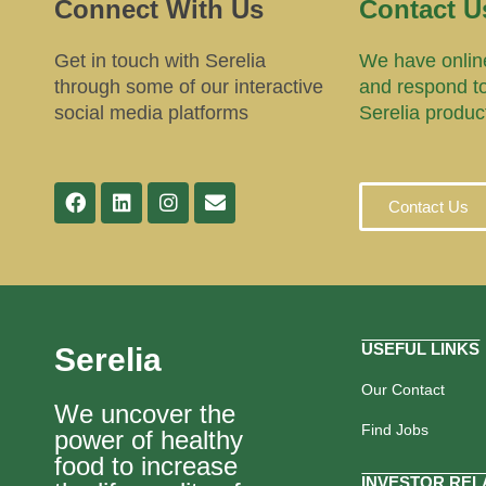
Connect With Us
Contact U
Get in touch with Serelia
We have online
through some of our interactive
and respond t
social media platforms
Serelia produc
Contact Us
USEFUL LINKS
Serelia
Our Contact
We uncover the
Find Jobs
power of healthy
food to increase
INVESTOR REL