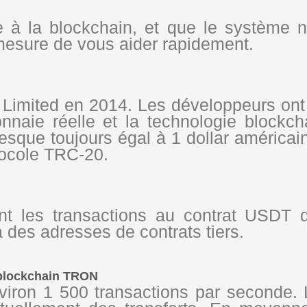
ée à la blockchain, et que le système n
mesure de vous aider rapidement.
r Limited en 2014. Les développeurs ont
nnaie réelle et la technologie blockch
sque toujours égal à 1 dollar américain
tocole TRC-20.
t les transactions au contrat USDT d
 des adresses de contrats tiers.
a blockchain TRON
nviron 1 500 transactions par seconde.