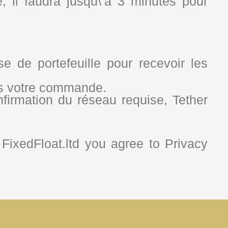
, il faudra jusqu\’à 3 minutes pour
 de portefeuille pour recevoir les
ns votre commande.
irmation du réseau requise, Tether
FixedFloat.ltd you agree to Privacy