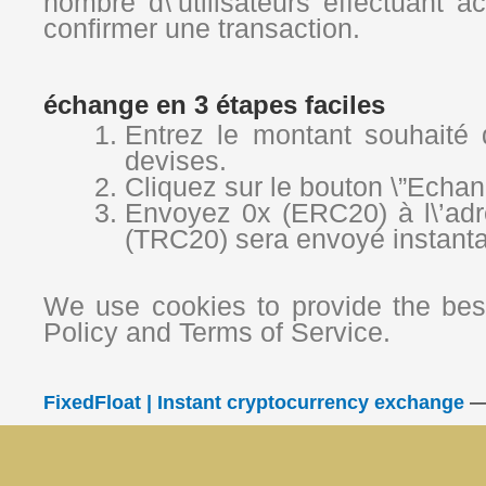
nombre d\’utilisateurs effectuant 
confirmer une transaction.
échange en 3 étapes faciles
Entrez le montant souhaité 
devises.
Cliquez sur le bouton \”Echa
Envoyez 0x (ERC20) à l\’adr
(TRC20) sera envoyé instant
We use cookies to provide the best
Policy and Terms of Service.
FixedFloat | Instant cryptocurrency exchange