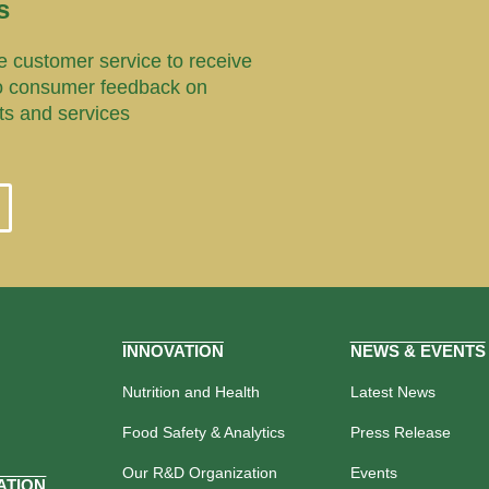
s
 customer service to receive
o consumer feedback on
ts and services
INNOVATION
NEWS & EVENTS
Nutrition and Health
Latest News
Food Safety & Analytics
Press Release
Our R&D Organization
Events
ATION