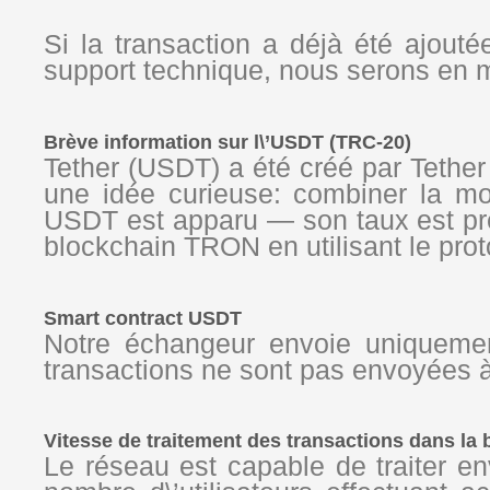
Si la transaction a déjà été ajout
support technique, nous serons en 
Brève information sur l\’USDT (TRC-20)
Tether (USDT) a été créé par Tethe
une idée curieuse: combiner la mo
USDT est apparu — son taux est pre
blockchain TRON en utilisant le pro
Smart contract USDT
Notre échangeur envoie uniquemen
transactions ne sont pas envoyées à
Vitesse de traitement des transactions dans l
Le réseau est capable de traiter e