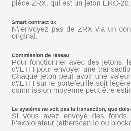
pièce ZRX, qui est un jeton ERC-20.
Smart contract 0x
N\’envoyez pas de ZRX via un contr
original.
Commission de réseau
Pour fonctionner avec des jetons, le 
d\’ETH pour envoyer une transactio
Chaque jeton peut avoir une valeur 
d\’ETH sur le portefeuille soit lég
commission moyenne peut être estimé
Le système ne voit pas la transaction, que dois-
Si vous avez envoyé des fonds, m
l\’explorateur (etherscan.io ou bloc