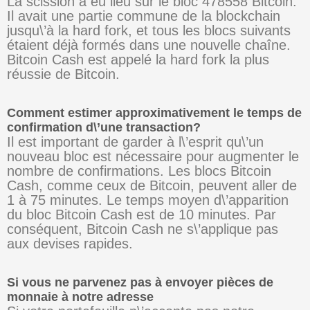
La scission a eu lieu sur le bloc 478558 Bitcoin.
Il avait une partie commune de la blockchain
jusqu\’à la hard fork, et tous les blocs suivants
étaient déjà formés dans une nouvelle chaîne.
Bitcoin Cash est appelé la hard fork la plus
réussie de Bitcoin.
Comment estimer approximativement le temps de
confirmation d\’une transaction?
Il est important de garder à l\’esprit qu\’un
nouveau bloc est nécessaire pour augmenter le
nombre de confirmations. Les blocs Bitcoin
Cash, comme ceux de Bitcoin, peuvent aller de
1 à 75 minutes. Le temps moyen d\’apparition
du bloc Bitcoin Cash est de 10 minutes. Par
conséquent, Bitcoin Cash ne s\’applique pas
aux devises rapides.
Si vous ne parvenez pas à envoyer pièces de
monnaie à notre adresse