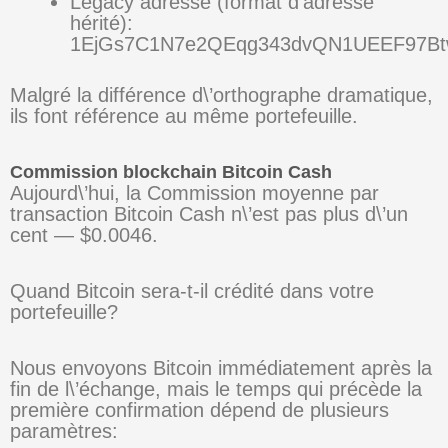
Legacy adresse (format d’adresse
hérité):
1EjGs7C1N7e2QEqg343dvQN1UEEF97Bt
Malgré la différence d\’orthographe dramatique,
ils font référence au même portefeuille.
Commission blockchain Bitcoin Cash
Aujourd\’hui, la Commission moyenne par
transaction Bitcoin Cash n\’est pas plus d\’un
cent — $0.0046.
Quand Bitcoin sera-t-il crédité dans votre
portefeuille?
Nous envoyons Bitcoin immédiatement après la
fin de l\’échange, mais le temps qui précède la
première confirmation dépend de plusieurs
paramètres: