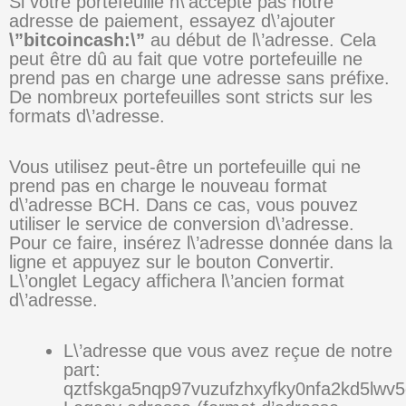
Si votre portefeuille n\’accepte pas notre
adresse de paiement, essayez d\’ajouter
\”bitcoincash:\”
au début de l\’adresse. Cela
peut être dû au fait que votre portefeuille ne
prend pas en charge une adresse sans préfixe.
De nombreux portefeuilles sont stricts sur les
formats d\’adresse.
Vous utilisez peut-être un portefeuille qui ne
prend pas en charge le nouveau format
d\’adresse BCH. Dans ce cas, vous pouvez
utiliser le service de conversion d\’adresse.
Pour ce faire, insérez l\’adresse donnée dans la
ligne et appuyez sur le bouton Convertir.
L\’onglet Legacy affichera l\’ancien format
d\’adresse.
L\’adresse que vous avez reçue de notre
part:
qztfskga5nqp97vuzufzhxyfky0nfa2kd5lwv