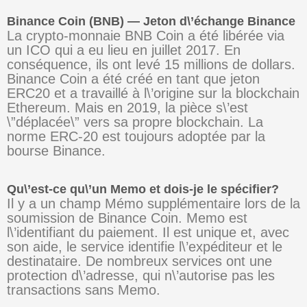
Binance Coin (BNB) — Jeton d\’échange Binance
La crypto-monnaie BNB Coin a été libérée via
un ICO qui a eu lieu en juillet 2017. En
conséquence, ils ont levé 15 millions de dollars.
Binance Coin a été créé en tant que jeton
ERC20 et a travaillé à l\’origine sur la blockchain
Ethereum. Mais en 2019, la pièce s\’est
\”déplacée\” vers sa propre blockchain. La
norme ERC-20 est toujours adoptée par la
bourse Binance.
Qu\’est-ce qu\’un Memo et dois-je le spécifier?
Il y a un champ Mémo supplémentaire lors de la
soumission de Binance Coin. Memo est
l\’identifiant du paiement. Il est unique et, avec
son aide, le service identifie l\’expéditeur et le
destinataire. De nombreux services ont une
protection d\’adresse, qui n\’autorise pas les
transactions sans Memo.