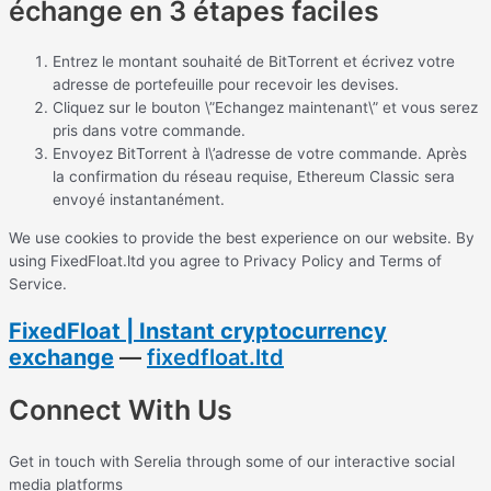
échange en 3 étapes faciles
Entrez le montant souhaité de BitTorrent et écrivez votre
adresse de portefeuille pour recevoir les devises.
Cliquez sur le bouton \”Echangez maintenant\” et vous serez
pris dans votre commande.
Envoyez BitTorrent à l\’adresse de votre commande. Après
la confirmation du réseau requise, Ethereum Classic sera
envoyé instantanément.
We use cookies to provide the best experience on our website. By
using FixedFloat.ltd you agree to Privacy Policy and Terms of
Service.
FixedFloat | Instant cryptocurrency
exchange
—
fixedfloat.ltd
Connect With Us
Get in touch with Serelia through some of our interactive social
media platforms