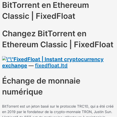
BitTorrent en Ethereum
Classic | FixedFloat
Changez BitTorrent en
Ethereum Classic | FixedFloat
FixedFloat | Instant cryptocurrency
exchange
—
fixedfloat.ltd
Échange de monnaie
numérique
BitTorrent est un jeton basé sur le protocole TRC10, qui a été créé
en 2019 par le fondateur de la crypto-monnaie TRON, Justin Sun.