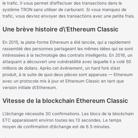
le trafic. Il vous permet d\’effectuer des transactions dans le
système TRON sans utiliser de carburant. Si vous manquez de
trafic, vous devrez envoyer des transactions avec une petite frais.
Une brève histoire d\’Ethereum Classic
En 2015, la plate-forme Ethereum a été lancée, qui a rapidement
rassemblé des personnes partageant les mêmes idées qui se sont
intéressées à la technologie des contrats intelligents. En 2016, un
attaquant a découvert une vulnérabilité avec laquelle il a volé 50
millions de dollars. Après cet événement, un hard fork s\’est
produit, à la suite de quoi deux pièces sont apparues — Ethereum
avec un protocole mis à jour et Ethereum Classic en tant que
version initiale d\’Ethereum.
Vitesse de la blockchain Ethereum Classic
L\’échange nécessite 30 confirmations. Les blocs de la blockchain
ETC apparaissent environ toutes les 13 secondes. Le temps
moyen de confirmation d\’échange est de 6.5 minutes.