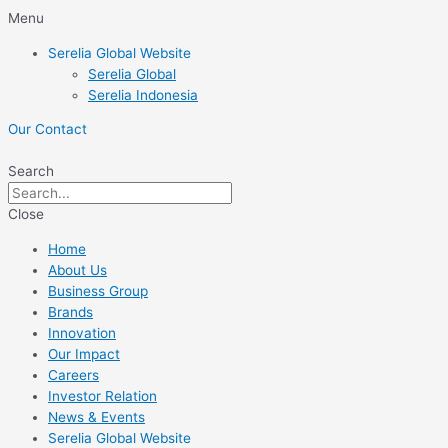
Skip
Menu
to
Serelia Global Website
content
Serelia Global
Serelia Indonesia
Our Contact
Search
Close
Home
About Us
Business Group
Brands
Innovation
Our Impact
Careers
Investor Relation
News & Events
Serelia Global Website