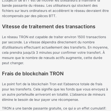
L\’objectif de BTT est de motiver les utilisateurs à maintenir la
bande passante du réseau. Les utilisateurs qui stockent des
fichiers sur leurs ordinateurs et accélèrent le réseau devraient être
récompensés par des pièces BTT.
Vitesse de traitement des transactions
Le réseau TRON est capable de traiter environ 1500 transactions
par seconde. La vitesse dépendra directement du nombre
d\’utilisateurs effectuant actuellement des transferts. En moyenne,
cela prendra jusqu\’à 3 minutes pour confirmer votre transfert. À
mesure que le nombre de nœuds actifs augmente, cette durée
peut changer.
Frais de blockchain TRON
Le point fort de la blockchain Tron est l\’absence totale de frais
pour les transferts. Cela signifie que les fonds que vous envoyez à
un autre portefeuille arriveront en totalité. L\’absence de mineurs
élimine le besoin de leur payer une récompense.
TRON a une bande passante gratuite, ce qui a un effet cumulatif: