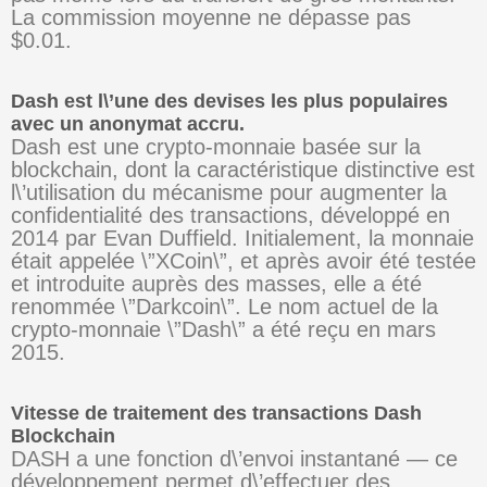
La commission moyenne ne dépasse pas
$0.01.
Dash est l\’une des devises les plus populaires
avec un anonymat accru.
Dash est une crypto-monnaie basée sur la
blockchain, dont la caractéristique distinctive est
l\’utilisation du mécanisme pour augmenter la
confidentialité des transactions, développé en
2014 par Evan Duffield. Initialement, la monnaie
était appelée \”XCoin\”, et après avoir été testée
et introduite auprès des masses, elle a été
renommée \”Darkcoin\”. Le nom actuel de la
crypto-monnaie \”Dash\” a été reçu en mars
2015.
Vitesse de traitement des transactions Dash
Blockchain
DASH a une fonction d\’envoi instantané — ce
développement permet d\’effectuer des