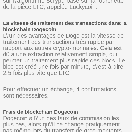
sur l\’algorithme Scrypt, basé sur la fourchette
de la pièce LTC, appelée Luckycoin.
La vitesse de traitement des transactions dans la
blockchain Dogecoin
L\’un des avantages de Doge est la vitesse de
traitement des transactions très rapide par
rapport aux autres crypto-monnaies. Cela est
dû à une extraction relativement simple, qui
permet un traitement plus rapide des blocs. Le
bloc est créé une fois par minute, c\’est-à-dire
2.5 fois plus vite que LTC.
Pour effectuer un échange, 4 confirmations
sont nécessaires.
Frais de blockchain Dogecoin
Dogecoin a l\’un des taux de commission les
plus bas, alors qu\’il ne change pratiquement
pas même lors du transfert de gros montants.