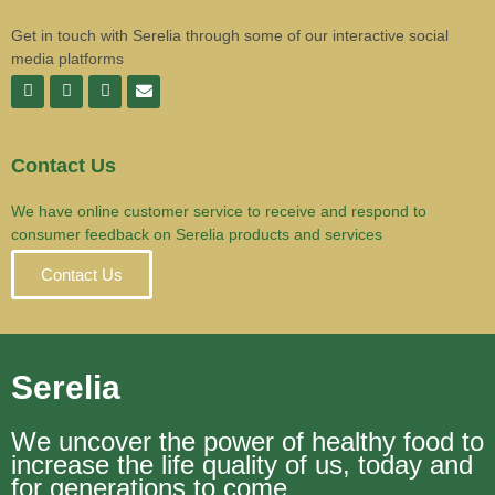
Get in touch with Serelia through some of our interactive social
media platforms
Contact Us
We have online customer service to receive and respond to
consumer feedback on Serelia products and services
Contact Us
Serelia
We uncover the power of healthy food to
increase the life quality of us, today and
for generations to come