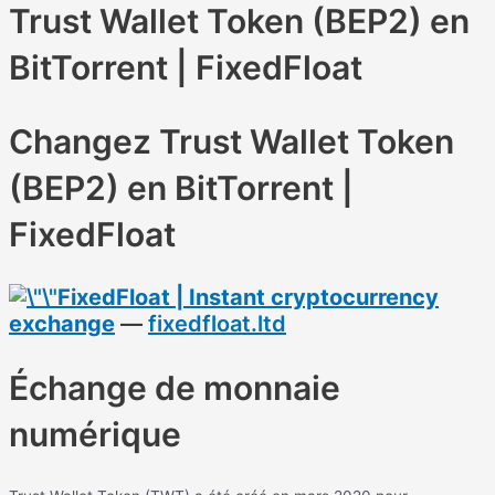
Trust Wallet Token (BEP2) en
BitTorrent | FixedFloat
Changez Trust Wallet Token
(BEP2) en BitTorrent |
FixedFloat
FixedFloat | Instant cryptocurrency
exchange
—
fixedfloat.ltd
Échange de monnaie
numérique