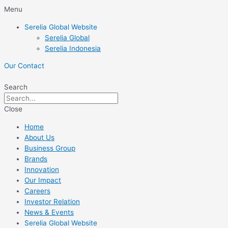
Skip
Menu
to
Serelia Global Website
content
Serelia Global
Serelia Indonesia
Our Contact
Search
Close
Home
About Us
Business Group
Brands
Innovation
Our Impact
Careers
Investor Relation
News & Events
Serelia Global Website