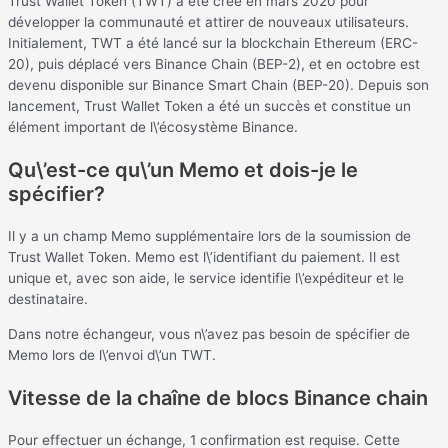
Trust Wallet Token (TWT) a été créé en mars 2020 pour
développer la communauté et attirer de nouveaux utilisateurs.
Initialement, TWT a été lancé sur la blockchain Ethereum (ERC-
20), puis déplacé vers Binance Chain (BEP-2), et en octobre est
devenu disponible sur Binance Smart Chain (BEP-20). Depuis son
lancement, Trust Wallet Token a été un succès et constitue un
élément important de l\’écosystème Binance.
Qu\’est-ce qu\’un Memo et dois-je le
spécifier?
Il y a un champ Memo supplémentaire lors de la soumission de
Trust Wallet Token. Memo est l\’identifiant du paiement. Il est
unique et, avec son aide, le service identifie l\’expéditeur et le
destinataire.
Dans notre échangeur, vous n\’avez pas besoin de spécifier de
Mеmo lors de l\’envoi d\’un TWT.
Vitesse de la chaîne de blocs Binance chain
Pour effectuer un échange, 1 confirmation est requise. Cette