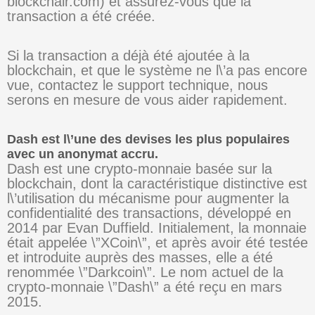
blockchair.com) et assurez-vous que la
transaction a été créée.
Si la transaction a déjà été ajoutée à la
blockchain, et que le système ne l\’a pas encore
vue, contactez le support technique, nous
serons en mesure de vous aider rapidement.
Dash est l\’une des devises les plus populaires
avec un anonymat accru.
Dash est une crypto-monnaie basée sur la
blockchain, dont la caractéristique distinctive est
l\’utilisation du mécanisme pour augmenter la
confidentialité des transactions, développé en
2014 par Evan Duffield. Initialement, la monnaie
était appelée \”XCoin\”, et après avoir été testée
et introduite auprès des masses, elle a été
renommée \”Darkcoin\”. Le nom actuel de la
crypto-monnaie \”Dash\” a été reçu en mars
2015.