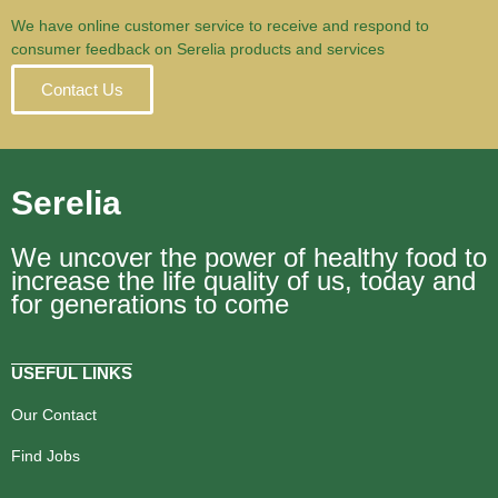
We have online customer service to receive and respond to
consumer feedback on Serelia products and services
Contact Us
Serelia
We uncover the power of healthy food to
increase the life quality of us, today and
for generations to come
USEFUL LINKS
Our Contact
Find Jobs