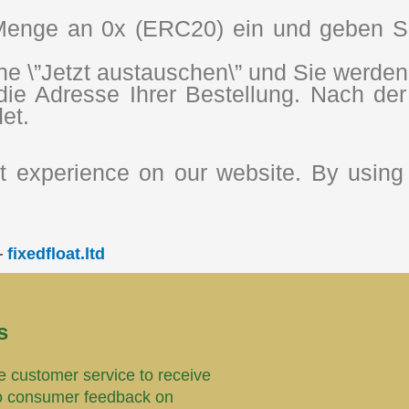
enge an 0x (ERC20) ein und geben Sie
che \”Jetzt austauschen\” und Sie werde
e Adresse Ihrer Bestellung. Nach der 
et.
 experience on our website. By using 
—
fixedfloat.ltd
s
 customer service to receive
o consumer feedback on