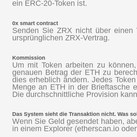
ein ERC-20-Token ist.
0x smart contract
Senden Sie ZRX nicht über einen V
ursprünglichen ZRX-Vertrag.
Kommission
Um mit Token arbeiten zu können, 
genauen Betrag der ETH zu berechn
dies erheblich ändern. Jedes Token
Menge an ETH in der Brieftasche et
Die durchschnittliche Provision kan
Das System sieht die Transaktion nicht. Was sol
Wenn Sie Geld gesendet haben, abe
in einem Explorer (etherscan.io oder