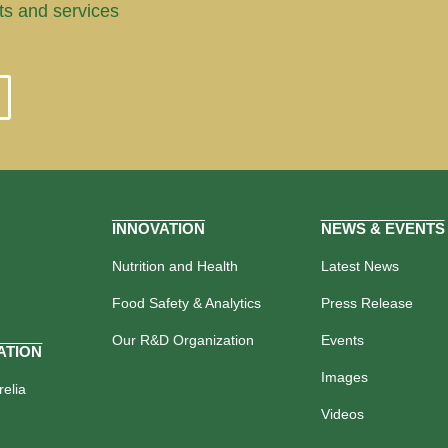
ts and services
INNOVATION
NEWS & EVENTS
Nutrition and Health
Latest News
Food Safety & Analytics
Press Release
Our R&D Organization
Events
ATION
Images
elia
Videos