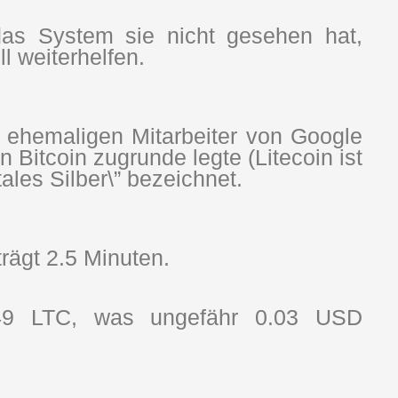
das System sie nicht gesehen hat,
 weiterhelfen.
 ehemaligen Mitarbeiter von Google
 Bitcoin zugrunde legte (Litecoin ist
ales Silber\” bezeichnet.
trägt 2.5 Minuten.
00049 LTC, was ungefähr 0.03 USD