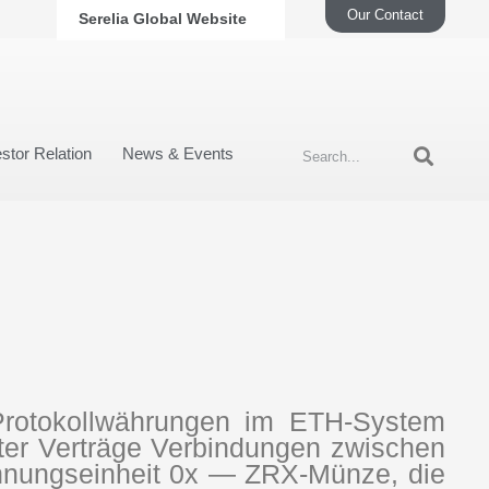
Our Contact
Serelia Global Website
stor Relation
News & Events
-Protokollwährungen im ETH-System
genter Verträge Verbindungen zwischen
hnungseinheit 0x — ZRX-Münze, die