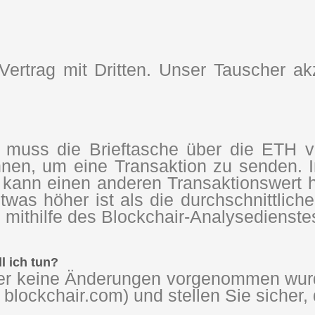
ertrag mit Dritten. Unser Tauscher ak
muss die Brieftasche über die ETH ve
en, um eine Transaktion zu senden. I
 kann einen anderen Transaktionswert h
was höher ist als die durchschnittlic
n mithilfe des Blockchair-Analysedienst
l ich tun?
r keine Änderungen vorgenommen wurde
 blockchair.com) und stellen Sie sicher, 