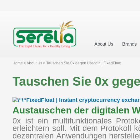
About Us
Brands
Home > About Us > Tauschen Sie 0x gegen Litecoin | FixedFloat
Tauschen Sie 0x gegen
FixedFloat | Instant cryptocurrency excha
Austauschen der digitalen 
0x ist ein multifunktionales Pro
erleichtern soll. Mit dem Protokoll 
dezentralen Anwendungen herstell