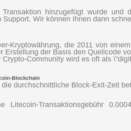
 Transaktion hinzugefügt wurde und 
 Support. Wir können Ihnen dann schnell
Peer-Kryptowährung, die 2011 von einem
er Erstellung der Basis den Quellcode von
 Crypto-Community wird es oft als \”digit
coin-Blockchain
, die durchschnittliche Block-Exit-Zeit be
iche Litecoin-Transaktionsgebühr 0.