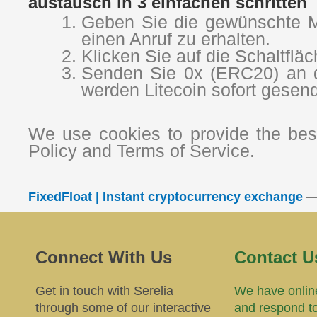
austausch in 3 einfachen schritten
Geben Sie die gewünschte M
einen Anruf zu erhalten.
Klicken Sie auf die Schaltflä
Senden Sie 0x (ERC20) an di
werden Litecoin sofort gesend
We use cookies to provide the best
Policy and Terms of Service.
FixedFloat | Instant cryptocurrency exchange
Connect With Us
Contact U
Get in touch with Serelia
We have online
through some of our interactive
and respond t