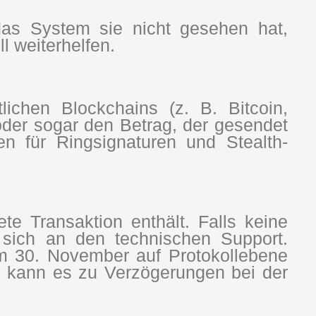
das System sie nicht gesehen hat,
 weiterhelfen.
ichen Blockchains (z. B. Bitcoin,
er sogar den Betrag, der gesendet
n für Ringsignaturen und Stealth-
te Transaktion enthält. Falls keine
sich an den technischen Support.
m 30. November auf Protokollebene
, kann es zu Verzögerungen bei der