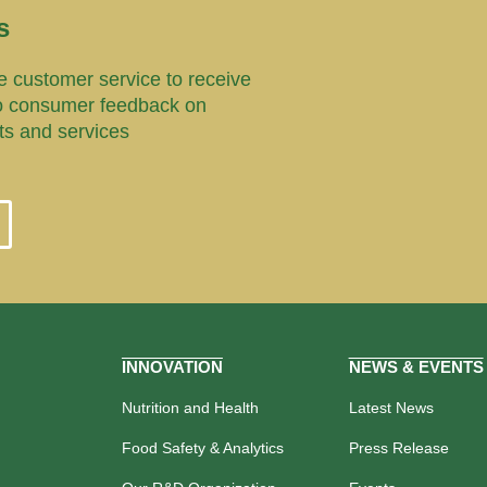
s
 customer service to receive
o consumer feedback on
ts and services
INNOVATION
NEWS & EVENTS
Nutrition and Health
Latest News
Food Safety & Analytics
Press Release