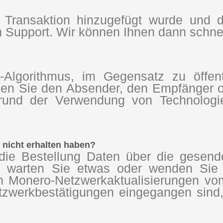
 Transaktion hinzugefügt wurde und 
 Support. Wir können Ihnen dann schnell
Algorithmus, im Gegensatz zu öffentl
en Sie den Absender, den Empfänger od
grund der Verwendung von Technologie
nicht erhalten haben?
die Bestellung Daten über die gesende
d, warten Sie etwas oder wenden Sie 
en Monero-Netzwerkaktualisierungen vo
Netzwerkbestätigungen eingegangen sind