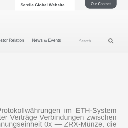
Our Contact
Serelia Global Website
stor Relation
News & Events
-Protokollwährungen im ETH-System
genter Verträge Verbindungen zwischen
hnungseinheit 0x — ZRX-Münze, die