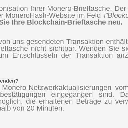
isation Ihrer Monero-Brieftasche. Der l
der MoneroHash-Website im Feld
\”Block
 Sie Ihre Blockchain-Brieftasche neu.
on uns gesendeten Transaktion enthält, 
Brieftasche nicht sichtbar. Wenden Sie 
zum Entschlüsseln der Transaktion anz
wenden?
 Monero-Netzwerkaktualisierungen vom
kbestätigungen eingegangen sind. D
 möglich, die erhaltenen Beträge zu ver
halb von 20 Minuten.