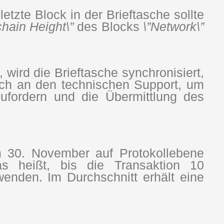
etzte Block in der Brieftasche sollte
chain Height\”
des Blocks
\”Network\”
wird die Brieftasche synchronisiert,
sich an den technischen Support, um
ufordern und die Übermittlung des
 30. November auf Protokollebene
as heißt, bis die Transaktion 10
wenden. Im Durchschnitt erhält eine