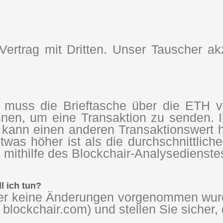
ertrag mit Dritten. Unser Tauscher ak
muss die Brieftasche über die ETH ve
en, um eine Transaktion zu senden. I
 kann einen anderen Transaktionswert h
was höher ist als die durchschnittlic
n mithilfe des Blockchair-Analysedienst
l ich tun?
r keine Änderungen vorgenommen wurde
 blockchair.com) und stellen Sie sicher, 