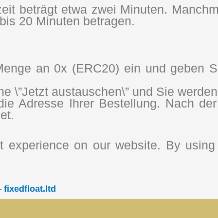
ezeit beträgt etwa zwei Minuten. Manchm
bis 20 Minuten betragen.
enge an 0x (ERC20) ein und geben Sie
che \”Jetzt austauschen\” und Sie werde
e Adresse Ihrer Bestellung. Nach der 
et.
 experience on our website. By using 
—
fixedfloat.ltd