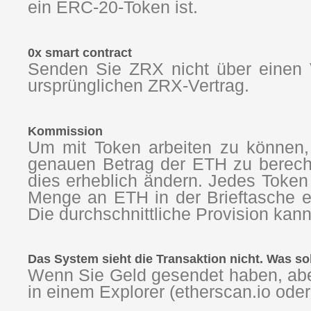
ein ERC-20-Token ist.
0x smart contract
Senden Sie ZRX nicht über einen V
ursprünglichen ZRX-Vertrag.
Kommission
Um mit Token arbeiten zu können, 
genauen Betrag der ETH zu berechn
dies erheblich ändern. Jedes Token
Menge an ETH in der Brieftasche et
Die durchschnittliche Provision kan
Das System sieht die Transaktion nicht. Was sol
Wenn Sie Geld gesendet haben, abe
in einem Explorer (etherscan.io oder