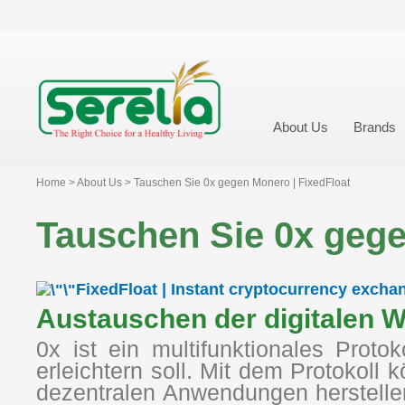
About Us
Brands
Home > About Us > Tauschen Sie 0x gegen Monero | FixedFloat
Tauschen Sie 0x gege
FixedFloat | Instant cryptocurrency excha
Austauschen der digitalen 
0x ist ein multifunktionales Pro
erleichtern soll. Mit dem Protokoll 
dezentralen Anwendungen herstell