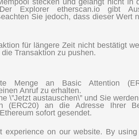
Mempool stecken und gelangt nicht in 
 Der Explorer etherscan.io gibt Au
eachten Sie jedoch, dass dieser Wert ni
ion für längere Zeit nicht bestätigt w
 die Transaktion zu pushen.
te Menge an Basic Attention (E
inen Anruf zu erhalten.
che \”Jetzt austauschen\” und Sie werde
n (ERC20) an die Adresse Ihrer Bes
Ethereum sofort gesendet.
 experience on our website. By using 