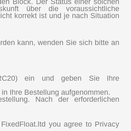
den Block. Der Status einer solchen
skunft über die voraussichtliche
cht korrekt ist und je nach Situation
erden kann, wenden Sie sich bitte an
RC20) ein und geben Sie Ihre
n in Ihre Bestellung aufgenommen.
tellung. Nach der erforderlichen
FixedFloat.ltd you agree to Privacy