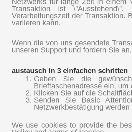
Netzwerks für lange Zeit in einem 
Transaktion ist \”Ausstehend\”.
Verarbeitungszeit der Transaktion. B
variieren kann.
Wenn die von uns gesendete Transakt
unseren Support und fordern Sie an,
austausch in 3 einfachen schritten
Geben Sie die gewünsch
Brieftaschenadresse ein, um e
Klicken Sie auf die Schaltflä
Senden Sie Basic Attentio
Netzwerkbestätigung werden 
We use cookies to provide the best