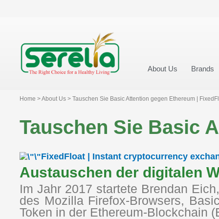
About Us
Brands
Home > About Us > Tauschen Sie Basic Attention gegen Ethereum | FixedFl
Tauschen Sie Basic A
FixedFloat | Instant cryptocurrency excha
Austauschen der digitalen 
Im Jahr 2017 startete Brendan Eich
des Mozilla Firefox-Browsers, Basic
Token in der Ethereum-Blockchain (