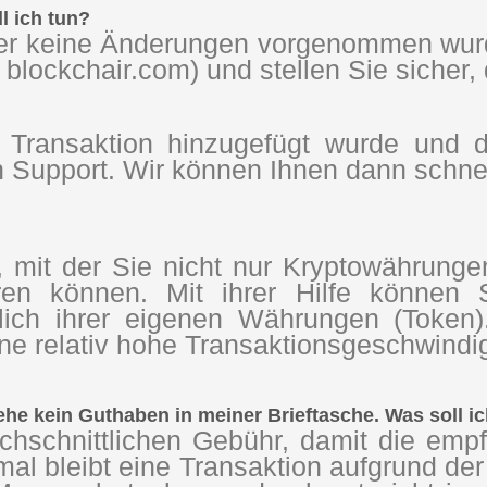
l ich tun?
r keine Änderungen vorgenommen wurde
 blockchair.com) und stellen Sie sicher, 
 Transaktion hinzugefügt wurde und 
 Support. Wir können Ihnen dann schnell
 mit der Sie nicht nur Kryptowährunge
ren können. Mit ihrer Hilfe können S
ßlich ihrer eigenen Währungen (Token)
ine relativ hohe Transaktionsgeschwindi
ehe kein Guthaben in meiner Brieftasche. Was soll i
chschnittlichen Gebühr, damit die empf
l bleibt eine Transaktion aufgrund der