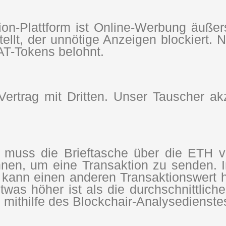
on-Plattform ist Online-Werbung äußer
ellt, der unnötige Anzeigen blockiert.
BAT-Tokens belohnt.
ertrag mit Dritten. Unser Tauscher ak
muss die Brieftasche über die ETH ve
en, um eine Transaktion zu senden. I
 kann einen anderen Transaktionswert h
was höher ist als die durchschnittlic
n mithilfe des Blockchair-Analysedienst