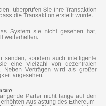
n, überprüfen Sie Ihre Transaktion
dass die Transaktion erstellt wurde.
das System sie nicht gesehen hat,
 weiterhelfen.
n senden, sondern auch intelligente
ie eine Vielzahl von dezentralen
. Neben Verträgen wird als großer
gkeit angesehen.
ch tun?
angende Partei nicht lange auf den
 erhöhten Auslastung des Ethereum-