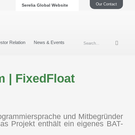
Our Contact
Serelia Global Website
stor Relation
News & Events
 | FixedFloat
Programmiersprache und Mitbegründer
Das Projekt enthält ein eigenes BAT-