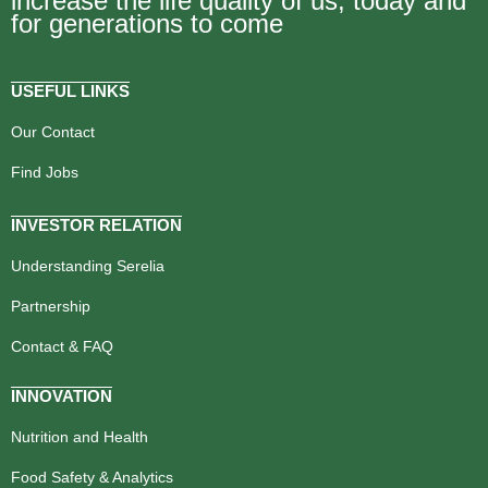
increase the life quality of us, today and
for generations to come
USEFUL LINKS
Our Contact
Find Jobs
INVESTOR RELATION
Understanding Serelia
Partnership
Contact & FAQ
INNOVATION
Nutrition and Health
Food Safety & Analytics