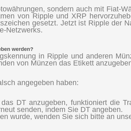
Kryptowährungen, sondern auch mit Fiat-
Namen von Ripple und XRP hervorzuheb
szeichen gesetzt. Jetzt ist Ripple de
le-Netzwerks.
geben werden?
lungskennung in Ripple und anderen Mü
enden von Münzen das Etikett anzugeben
alsch angegeben haben:
as DT anzugeben, funktioniert die Tra
erneut senden, indem Sie DT angeben.
 wurde, wenden Sie sich bitte an unse