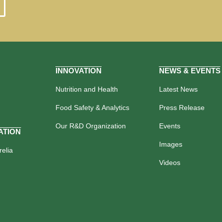
INNOVATION
NEWS & EVENTS
Nutrition and Health
Latest News
Food Safety & Analytics
Press Release
Our R&D Organization
Events
ATION
Images
elia
Videos