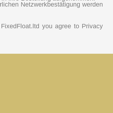
erlichen Netzwerkbestätigung werden
FixedFloat.ltd you agree to Privacy