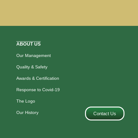
ABOUT US
Our Management
Quality & Safety
Awards & Certification
Response to Covid-19
The Logo
Our History
Contact Us