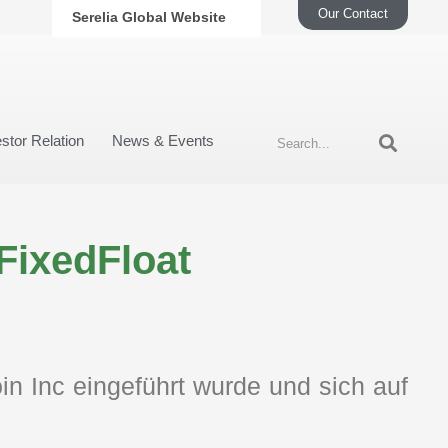
Our Contact
Serelia Global Website
stor Relation
News & Events
FixedFloat
n Inc eingeführt wurde und sich auf