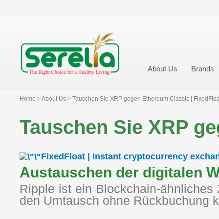
About Us
Brands
Home > About Us > Tauschen Sie XRP gegen Ethereum Classic | FixedFloa
Tauschen Sie XRP geg
FixedFloat | Instant cryptocurrency excha
Austauschen der digitalen 
Ripple ist ein Blockchain-ähnliche
den Umtausch ohne Rückbuchung ko