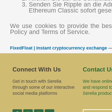
Senden Sie Ripple an die Adr
Ethereum Classic sofort gese
We use cookies to provide the best
Policy and Terms of Service.
FixedFloat | Instant cryptocurrency exchange
Connect With Us
Contact U
Get in touch with Serelia
We have online
through some of our interactive
and respond t
social media platforms
Serelia produc