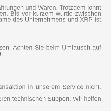
Währungen und Waren. Trotzdem lohnt
en. Bis vor kurzem wurde zwischen
r Name des Unternehmens und XRP ist
nzen. Achten Sie beim Umtausch auf
.
nsaktion in unserem Service nicht.
ren technischen Support. Wir helfen