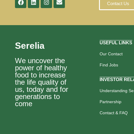
Contact Us
USEFUL LINKS
Serelia
Our Contact
We uncover the
Find Jobs
power of healthy
food to increase
INVESTOR REL
the life quality of
us, today and for
Understanding Ser
generations to
Partnership
come
Contact & FAQ