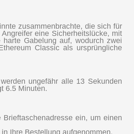
sinnte zusammenbrachte, die sich für
 Angreifer eine Sicherheitslücke, mit
ne harte Gabelung auf, wodurch zwei
thereum Classic als ursprüngliche
n werden ungefähr alle 13 Sekunden
gt 6.5 Minuten.
 Brieftaschenadresse ein, um einen
n in Ihre Bestellung aufgenommen.