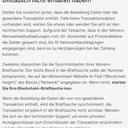
Umtausch nicht erhalten haben?
Stellen Sie zunächst sicher, dass die Bestellung Daten über die
gesendete Transaktion enthält. Falls keine Transaktionsdaten
vorhanden sind, warten Sie etwas oder wenden Sie sich an den
technischen Support. Aufgrund der Tatsache, dass in den Monero-
Netzwerkaktualisierungen vom 30. November auf Protokollebene
die Gelder gesperrt sind, bis 10 Netzwerkbestätigungen
eingegangen sind, kann es zu Verzögerungen bei der Zahlung
kommen.
Zweitens überprüfen Sie die Synchronisation Ihrer Monero-
Brieftasche. Der letzte Block in der Brieftasche sollte der Nummer
entsprechen, die auf der MoneroHash-Website im Feld
\”Blockchain
Height\”
des Blocks
\”Network\”
angegeben ist. Wenn nicht,
starten
Sie Ihre Blockchain-Brieftasche neu.
Wenn die Bestellung die Daten der von uns gesendeten
Transaktion enthält, wird die Brieftasche synchronisiert, die
Transaktion ist jedoch in der Brieftasche nicht sichtbar. Wenden
Sie sich an den technischen Support, um einen privaten
Anzeigeschlüssel zum Entschlüsseln der Transaktion anzufordern