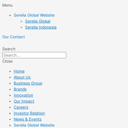
Skip
Menu
to
Serelia Global Website
content
Serelia Global
Serelia Indonesia
Our Contact
Search
Close
Home
About Us
Business Group
Brands
Innovation
Our Impact
Careers
Investor Relation
News & Events
Serelia Global Website