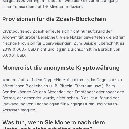
Bergbaus zu verringern. Dadurch wird die Zeit zur Bestätigung
einer Transaktion auf 1-5 Minuten reduziert.
Provisionen für die Zcash-Blockchain
Cryptocurrency Zcash erfreute sich nicht nur aufgrund der
Anonymität großer Beliebtheit. Viele Nutzer bewerteten die extrem
niedrige Provision für Überweisungen. Zum Beispiel überschritt es
2019 0.0007 USD nicht und lag im Durchschnitt im Bereich von
0.0001 USD.
Monero ist die anonymste Kryptowährung
Monero läuft auf dem CryptoNote-Algorithmus, im Gegensatz zu
öffentlichen Blockchains (z. B. Bitcoin, Ethereum usw.). Beim
Senden können Sie den Absender, den Empfänger oder sogar den
Betrag, der gesendet wurde, nicht sehen. Dies ist aufgrund der
Verwendung von Technologien für Ringsignaturen und Stealth-
Adressen möglich.
Was tun, wenn Sie Monero nach dem