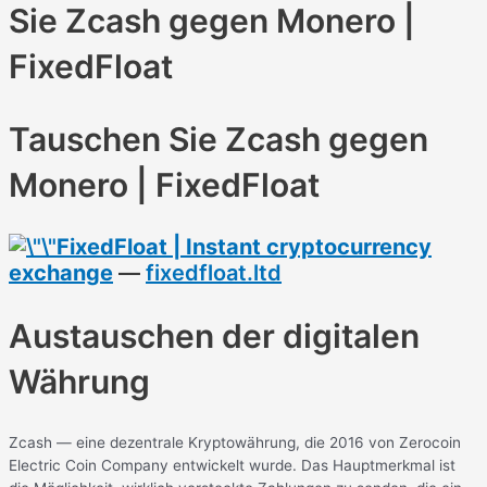
Sie Zcash gegen Monero |
FixedFloat
Tauschen Sie Zcash gegen
Monero | FixedFloat
FixedFloat | Instant cryptocurrency
exchange
—
fixedfloat.ltd
Austauschen der digitalen
Währung
Zcash — eine dezentrale Kryptowährung, die 2016 von Zerocoin
Electric Coin Company entwickelt wurde. Das Hauptmerkmal ist